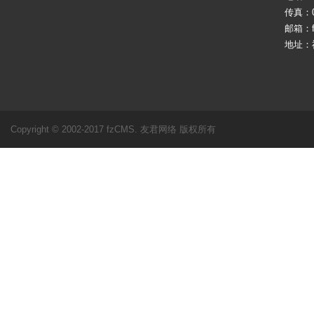
传真：05
邮箱：fj
地址：
Copyright © 2002-2017 fzCMS. 友君网络 版权所有