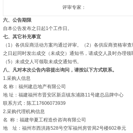
评审专家：
六、公告期限
自本公告发布之日起1个工作日。
七
、其它补充事宜
（1）各供应商活动方案均通过评审。（2）各供应商资格审查
之日起同时发出成交（未成交）通知书，请成交人及时办理领
（5）未成交人可领取未成交通知书。
八
、凡对本次公告内容提出询问，请按以下方式联系。
1.采购人信息
名 称：福州建总地产有限公司
地 址：福建福州市晋安区新店镇东浦路11号建总品牌中心
联系方式：陈工17606073939
2.采购代理机构信息
名 称：福建华夏工程造价咨询有限公司
地 址：福州市西洪路528号空军福州房管局2号楼602单元