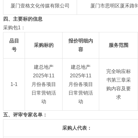
厦门壹格文化传媒有限公司
厦门市思明区厦禾路93
四、主要标的信息
采购包1：
品目
报价明细内
采购标的
服务范围
号
容
建总地产
建总地产
完全响应标
2025年11
2025年11
书第三章采
1-1
月份各项目
月份各项目
购内容及要
日常营销活
日常营销活
求
动
动
五、评审专家名单：
采购人代表：