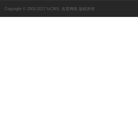
Copyright © 2002-2017 fzCMS. 友君网络 版权所有