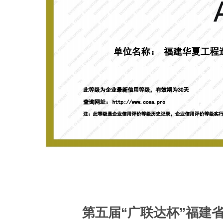
第五届“广联达杯”福建