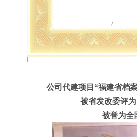
公司代建项目“福建省档案
被省发改委评为
被誉为全