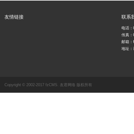
友情链接
联系
电话：05
传真：05
邮箱：fj
地址：
Copyright © 2002-2017 fzCMS. 友君网络 版权所有