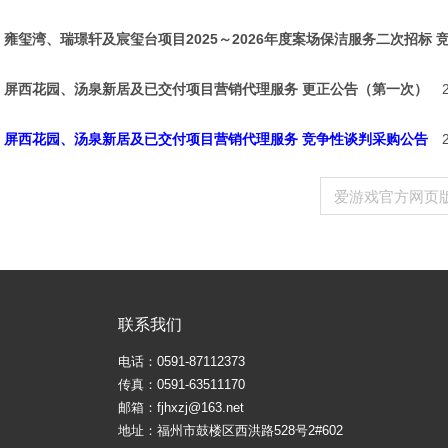
雍玺湾、瑞璟轩及宸玺台项目2025～2026年度案场保洁服务二次招标 
、屏西花园、汤泉新居及已交付项目营销代理服务 更正公告（第一次）
、屏西花园、汤泉新居及已交付项目营销代理服务 竞争性谈判采购公告
爱游戏官方网页
联系我们
电话：0591-87112373
传真：0591-63511170
邮箱：fjhxzj@163.net
地址：福州市鼓楼区西洪路528号2#602