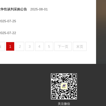
竞争性谈判采购公告
2025-08-01
2025-07-25
2025-07-22
版
1
2
3
4
5
下一页
末页
关注微信