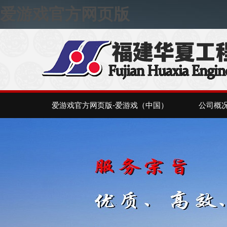
爱游戏官方网页版
爱游戏官方网页版-爱游戏（中国）
公司概