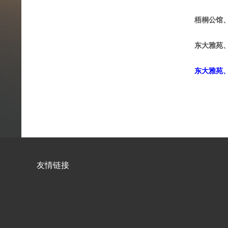
梧桐公馆、
东大雅苑
东大雅苑
友情链接