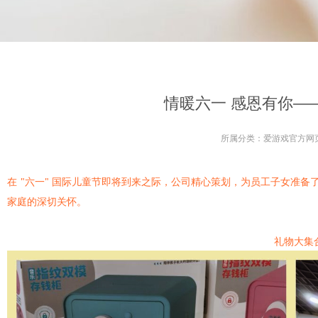
情暖六一 感恩有你—
所属分类：
爱游戏官方网
在
"六一" 国际儿童节即将到来之际，公司精心策划，为员工子女准
家庭的深切关怀。
礼物大集