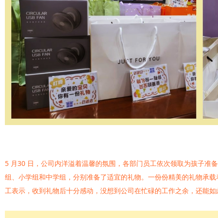
5 月
30
日，公司内洋溢着温馨的氛围，各部门员工依次领取为孩子准备
组、小学组和中学组，分别准备了适宜的礼物。一份份精美的礼物承载
工表示，收到礼物后十分感动，没想到公司在忙碌的工作之余，还能如