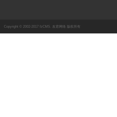
Copyright © 2002-2017 fzCMS. 友君网络 版权所有