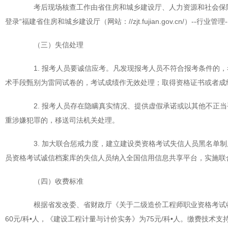
考后现场核查工作由省住房和城乡建设厅、人力资源和社会保障
登录“福建省住房和城乡建设厅（网站：//zjt.fujian.gov.cn/）--
（三）失信处理
1. 报考人员要诚信应考。凡发现报考人员不符合报考条件的，
术手段甄别为雷同试卷的，考试成绩作无效处理；取得资格证书或者成
2. 报考人员存在隐瞒真实情况、提供虚假承诺或以其他不正当
重涉嫌犯罪的，移送司法机关处理。
3. 加大联合惩戒力度，建立建设类资格考试失信人员黑名单制
员资格考试诚信档案库的失信人员纳入全国信用信息共享平台，实施联
（四）收费标准
根据省发改委、省财政厅《关于二级造价工程师职业资格考试收费标
60元/科•人，《建设工程计量与计价实务》为75元/科•人。缴费技术支持：E