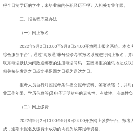
得全日制学历的学生，未毕业前的任职经历不得计入相关专业年限。
三、报名程序及办法
（一）网上报名
2022年9月2日10:00至9月8日24:00开放网上报名系统
综合服务平台”，通过“闽政通”帐号登录考试报名系统进行网上报名，
联系电话默认为闽政通绑定的注册电话号码，若因填报的通讯地址或联
相关短信发送之日或文书退回之日视为送达之日。
报考人员自行对照报考条件提交报考资料、签署承诺书，并对自
业工作年限、学历信息等]及电子证明材料的真实性、有效性、准确性
（二）网上缴费
2022年9月2日10:00至9月8日24:00开放网上缴费平台
成，逾期未报名及缴费未成功的均视为放弃报考资格。