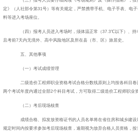
（三）报考人员要仔细阅读《考场规则》及《操作指南》，按照
定》（人社部令第31号）等有关规定，严禁携带手机、电子手表、电
料等进入考场座位。
（四）报考人员进入考场时，须体温正常（37.3℃以下）、持考
且考前7天内无境外、高中风险地区及所在县（市、区）旅居史。
五、其他事项
（一）考试成绩管理
二级造价工程师职业资格考试合格分数线原则上均按各科目卷面总
两个考试年度内通过全部2个科目考试，方可取得二级造价工程师职业
（二）考后现场核查
成绩合格、拟发放资格证书的人员名单将在省住房和城乡建设厅
规定时间内按要求参加考后现场核查，逾期视为放弃合格人员资格，按