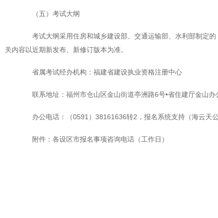
（五）考试大纲
考试大纲采用住房和城乡建设部、交通运输部、水利部制定的《全
关内容以近期新发布、新修订版本为准。
省属考试经办机构：福建省建设执业资格注册中心
联系地址：福州市仓山区金山街道亭洲路6号•省住建厅金山办公
办公电话：（0591）38161636转2，报名系统支持（海云天公司）
附件：各设区市报名事项咨询电话（工作日）
福建省二级造价工
20