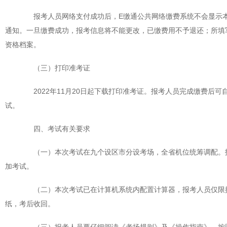
报考人员网络支付成功后，E缴通公共网络缴费系统不会显示本
通知。一旦缴费成功，报考信息将不能更改，已缴费用不予退还；所填
资格档案。
（三）打印准考证
2022年11月20日起下载打印准考证。报考人员完成缴费后
试。
四、考试有关要求
（一）本次考试在九个设区市分设考场，全省机位统筹调配。报
加考试。
（二）本次考试已在计算机系统内配置计算器，报考人员仅限携
纸，考后收回。