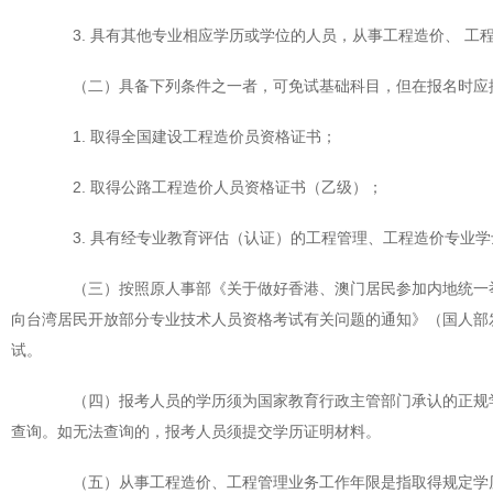
3. 具有其他专业相应学历或学位的人员，从事工程造价、 工
（二）具备下列条件之一者，可免试基础科目，但在报名时应
1. 取得全国建设工程造价员资格证书；
2. 取得公路工程造价人员资格证书（乙级）；
3. 具有经专业教育评估（认证）的工程管理、工程造价专业学
（三）按照原人事部《关于做好香港、澳门居民参加内地统一举行
向台湾居民开放部分专业技术人员资格考试有关问题的通知》（国人部发
试。
（四）报考人员的学历须为国家教育行政主管部门承认的正规学历（学位
查询。如无法查询的，报考人员须提交学历证明材料。
（五）从事工程造价、工程管理业务工作年限是指取得规定学历前