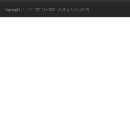
Copyright © 2002-2017 fzCMS. 友君网络 版权所有