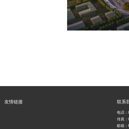
友情链接
联系
电话：05
传真：05
邮箱：fj