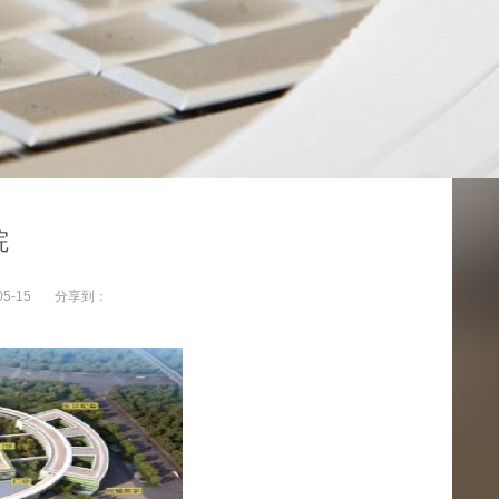
院
05-15
分享到：