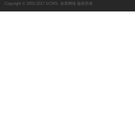
Copyright © 2002-2017 fzCMS. 友君网络 版权所有