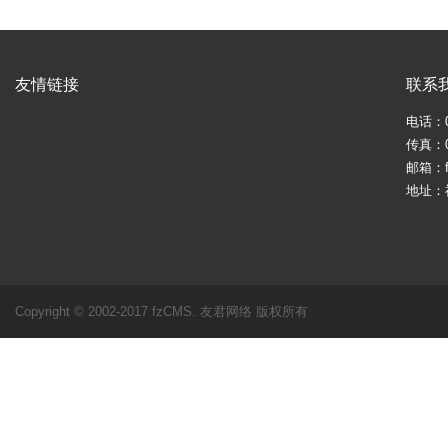
友情链接
联系
电话：05
传真：05
邮箱：fj
地址：
Copyright © 2002-2017 fzCMS. 友君网络 版权所有