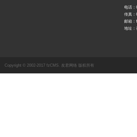
电话：05
传真：05
邮箱：fj
地址：
Copyright © 2002-2017 fzCMS. 友君网络 版权所有