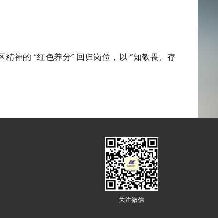
神的 “红色养分” 回归岗位，以 “知敬畏、存
关注微信