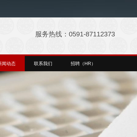
服务热线：0591-87112373
新闻动态
联系我们
招聘（HR）