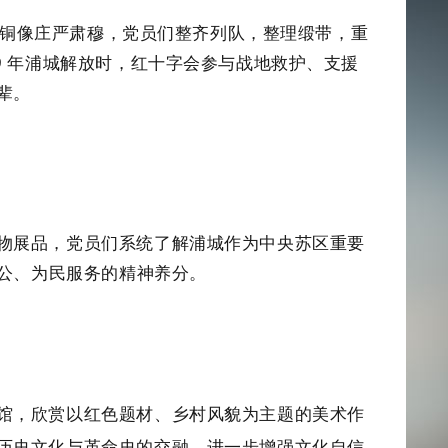
同志铜像庄严肃穆，党员们整齐列队，整理缎带，重
49 年浦城解放时，红十字会参与战地救护、支援
辈。
物展品，党员们系统了解浦城作为中央苏区重要
奉公、为民服务的精神养分。
馆，欣赏以红色题材、乡村风貌为主题的美术作
历史文化与革命史的交融，进一步增强文化自信