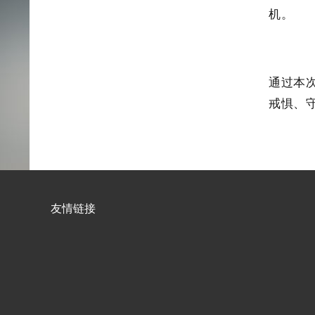
机。
通过本次
戒惧、
友情链接