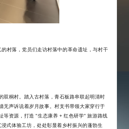
记忆的村落，党员们走访村落中的革命遗址，与村干
的双桐村。踏入古村落，青石板路串联起明清时
墙
无声诉说着岁月故事。村支书带领大家穿行于
址等资源，打造
"生态康养 + 红色研学" 旅游路线
沉浸式体验工坊，处处彰显着乡村振兴的蓬勃生